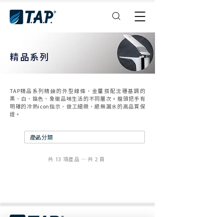
精品系列
TAP精品系列精鍊的外型線條，金屬搭配沈穩基調的
黑、白、鉻色，象徵品味生活的不同層次。龍頭把手有
明確的冷熱icon指示，做工細緻，絕無漏水的高品質保
證。
共 13 項產品 — 共 2 頁