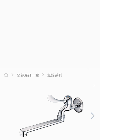
全部產品一覽
無鉛系列
0