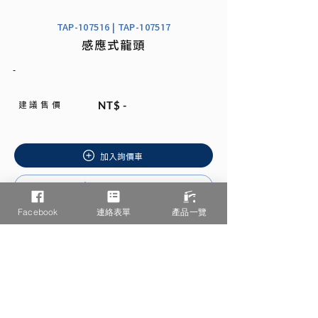
TAP-107516 | TAP-107517
感應式龍頭
-
建 議 售 價
NT$ -
加入詢價車
安裝說明書
Facebook
連絡表單
產品一覽
相關產品推薦
/ You may also like