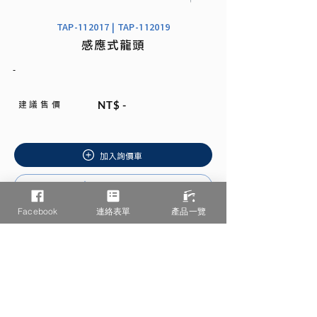
TAP-112017 | TAP-112019
感應式龍頭
-
建 議 售 價
NT$ -
加入詢價車
安裝說明書
Facebook
連絡表單
產品一覽
相關產品推薦
/ You may also like