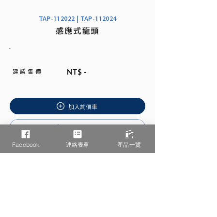
TAP-112022 | TAP-112024
感應式龍頭
-
建 議 售 價
NT$ -
加入詢價車
安裝說明書
Facebook
連絡表單
產品一覽
相關產品推薦
/ You may also like