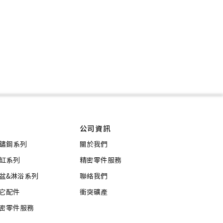
公司資訊
鏽鋼系列
關於我們
缸系列
精密零件服務
盆&淋浴系列
聯絡我們
它配件
衝突礦產
密零件服務