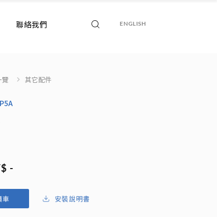
聯絡我們
ENGLISH
一覽
其它配件
CP5A
頭
$ -
安裝說明書
價車