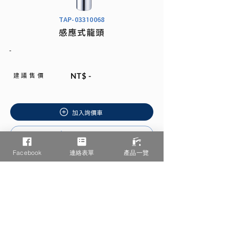
TAP-03310068
感應式龍頭
-
建 議 售 價
NT$ -
加入詢價車
安裝說明書
Facebook
連絡表單
產品一覽
相關產品推薦
/ You may also like