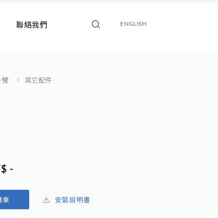
聯絡我們
ENGLISH
一覽
其它配件
頭
$ -
安裝說明書
價車