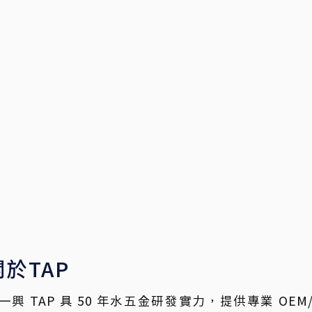
關於TAP
一興 TAP 具 50 年水五金研發實力，提供專業 OE