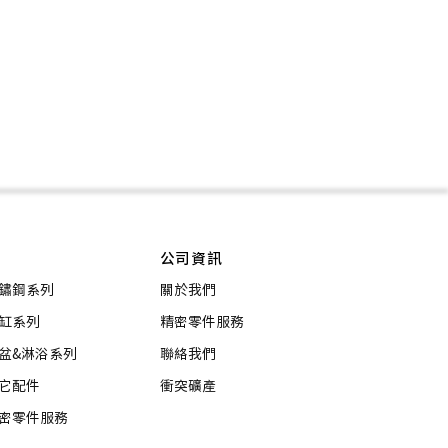
公司資訊
鏽鋼系列
關於我們
缸系列
精密零件服務
盆&淋浴系列
聯絡我們
它配件
衝突礦產
密零件服務