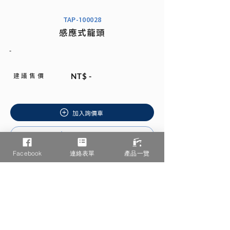
TAP-100028
感應式龍頭
-
建 議 售 價
NT$ -
加入詢價車
安裝說明書
Facebook
連絡表單
產品一覽
相關產品推薦
/ You may also like