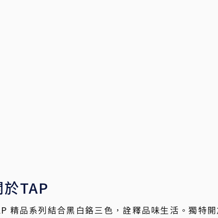
關於TAP
AP 精品系列結合黑白鉻三色，詮釋品味生活。獨特