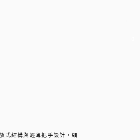
0
開放式結構與輕薄把手設計，細