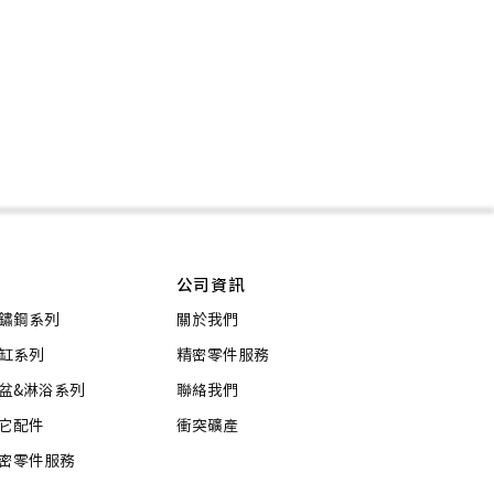
公司資訊
鏽鋼系列
關於我們
缸系列
精密零件服務
盆&淋浴系列
聯絡我們
它配件
衝突礦產
密零件服務