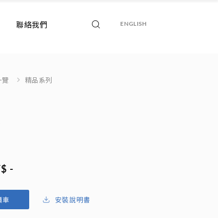
聯絡我們
ENGLISH
一覽
精品系列
頭
$ -
安裝說明書
價車