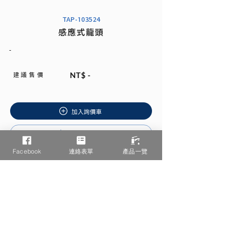
TAP-103524
感應式龍頭
-
建 議 售 價
NT$ -
加入詢價車
安裝說明書
Facebook
連絡表單
產品一覽
相關產品推薦
/ You may also like