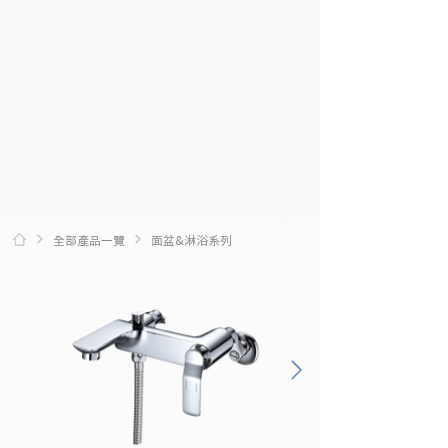
全部產品一覽
面盆&淋浴系列
0