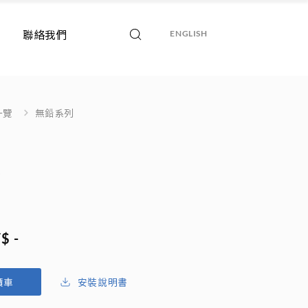
聯絡我們
ENGLISH
一覽
無鉛系列
頭
$ -
安裝說明書
價車