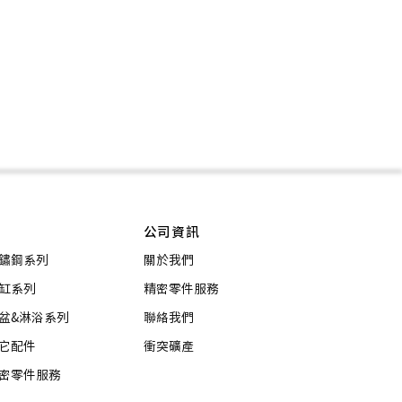
公司資訊
鏽鋼系列
關於我們
缸系列
精密零件服務
盆&淋浴系列
聯絡我們
它配件
衝突礦產
密零件服務