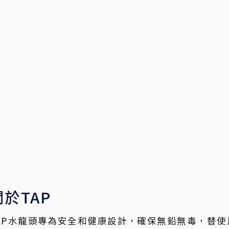
關於TAP
AP水龍頭專為安全和健康設計，確保無鉛無毒，替