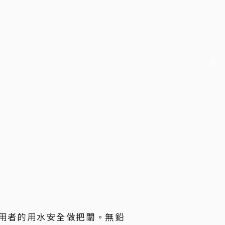
0
使用者的用水安全做把關。無鉛