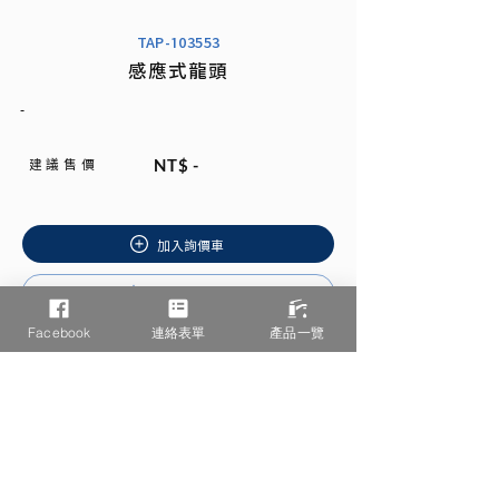
TAP-103553
感應式龍頭
-
建 議 售 價
NT$ -
加入詢價車
安裝說明書
Facebook
連絡表單
產品一覽
相關產品推薦
/ You may also like