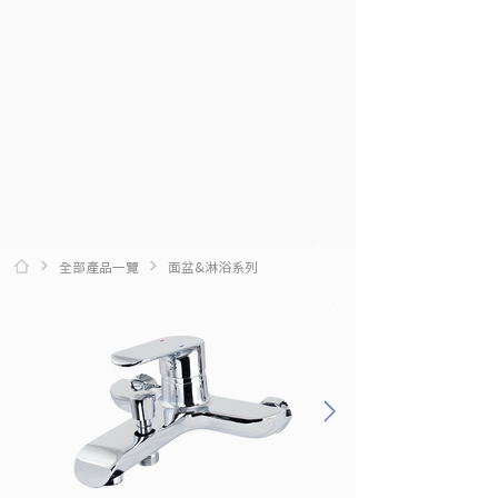
全部產品一覽
面盆&淋浴系列
0