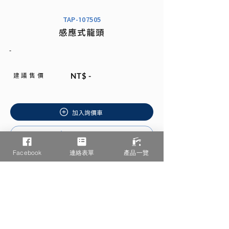
TAP-107505
感應式龍頭
-
建 議 售 價
NT$ -
加入詢價車
安裝說明書
Facebook
連絡表單
產品一覽
相關產品推薦
/ You may also like