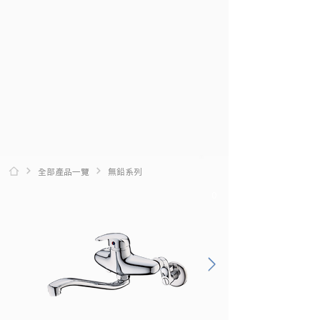
全部產品一覽
無鉛系列
0