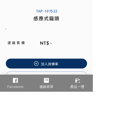
TAP-107522
感應式龍頭
-
建 議 售 價
NT$ -
加入詢價車
安裝說明書
Facebook
連絡表單
產品一覽
相關產品推薦
/ You may also like