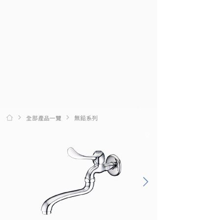
全部產品一覽
無鉛系列
0