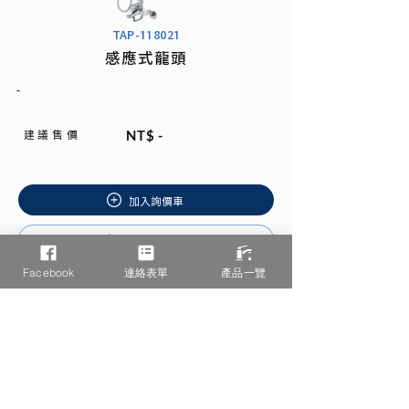
TAP-118021
感應式龍頭
-
建 議 售 價
NT$ -
加入詢價車
安裝說明書
Facebook
連絡表單
產品一覽
相關產品推薦
/ You may also like