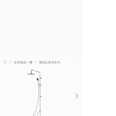
全部產品一覽
面盆&淋浴系列
0