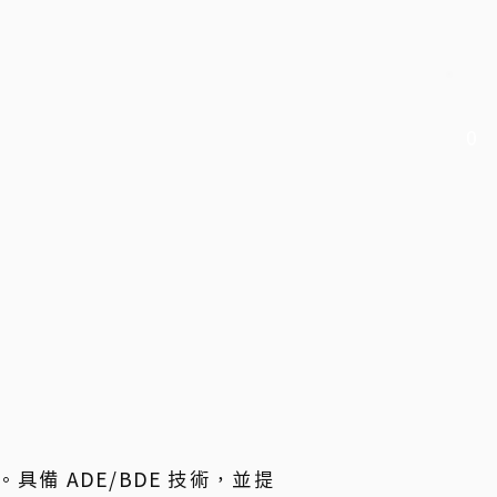
0
備 ADE/BDE 技術，並提