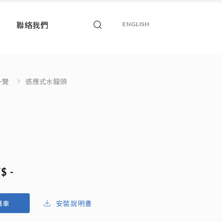
聯絡我們
ENGLISH
一覽
感應式水龍頭
頭
$ -
安裝說明書
價車