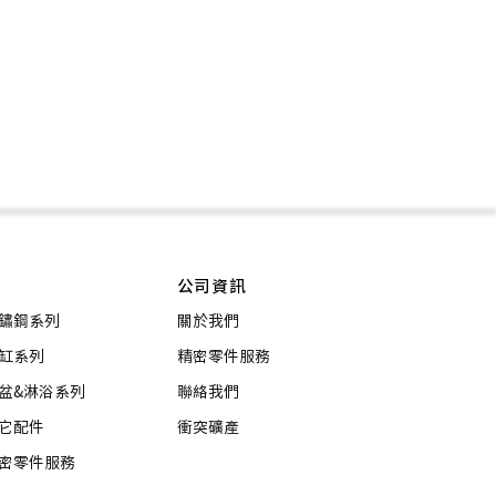
公司資訊
鏽鋼系列
關於我們
缸系列
精密零件服務
盆&淋浴系列
聯絡我們
它配件
衝突礦產
密零件服務