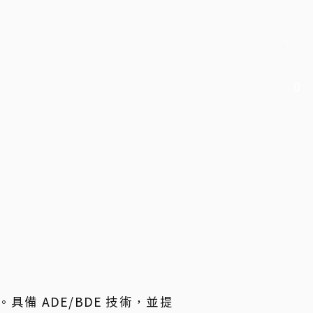
0
備 ADE/BDE 技術，並提