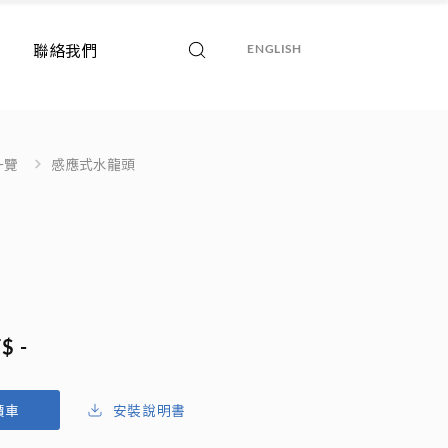
聯絡我們
ENGLISH
一覽
感應式水龍頭
頭
$ -
安裝說明書
價車