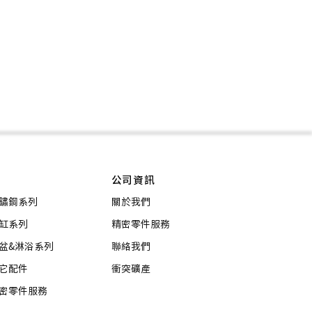
公司資訊
鏽鋼系列
關於我們
缸系列
精密零件服務
盆&淋浴系列
聯絡我們
它配件
衝突礦產
密零件服務