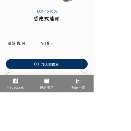
TAP-151005
感應式龍頭
-
建 議 售 價
NT$ -
加入詢價車
安裝說明書
Facebook
連絡表單
產品一覽
相關產品推薦
/ You may also like