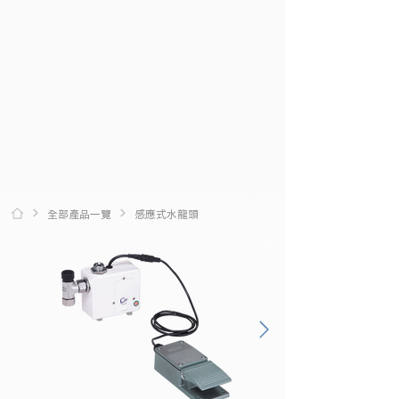
全部產品一覽
感應式水龍頭
0