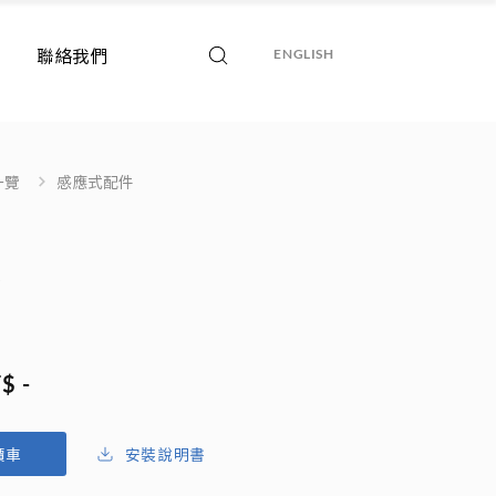
聯絡我們
ENGLISH
一覽
感應式配件
頭
$ -
安裝說明書
價車