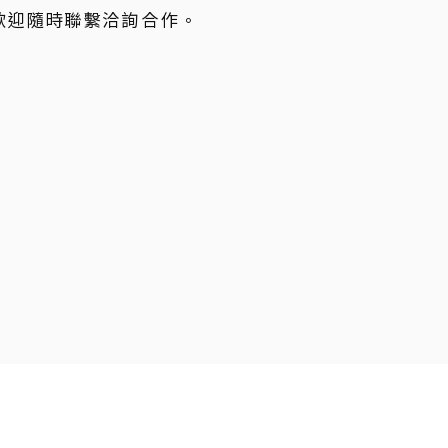
歡迎隨時聯繫洽詢合作。