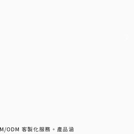
0
EM/ODM 客製化服務。產品涵