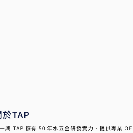
關於TAP
一興 TAP 擁有 50 年水五金研發實力，提供專業 O