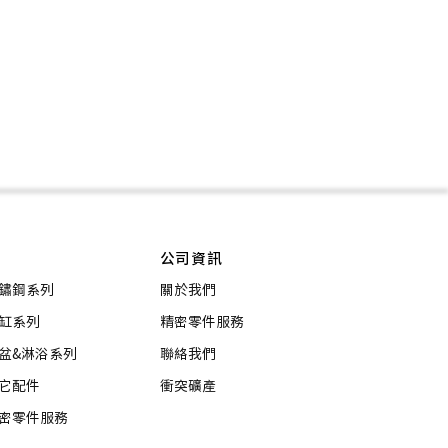
公司資訊
鏽鋼系列
關於我們
缸系列
精密零件服務
盆&淋浴系列
聯絡我們
它配件
衝突礦產
密零件服務