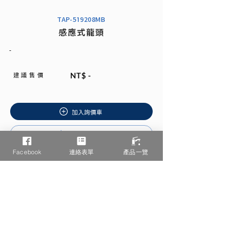
TAP-519208MB
感應式龍頭
-
建 議 售 價
NT$ -
加入詢價車
安裝說明書
Facebook
連絡表單
產品一覽
相關產品推薦
/ You may also like