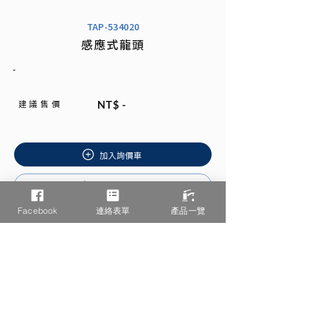
TAP-534020
感應式龍頭
-
建 議 售 價
NT$ -
加入詢價車
安裝說明書
Facebook
連絡表單
產品一覽
相關產品推薦
/ You may also like