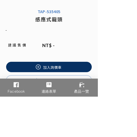
TAP-535405
感應式龍頭
-
建 議 售 價
NT$ -
加入詢價車
安裝說明書
Facebook
連絡表單
產品一覽
相關產品推薦
/ You may also like