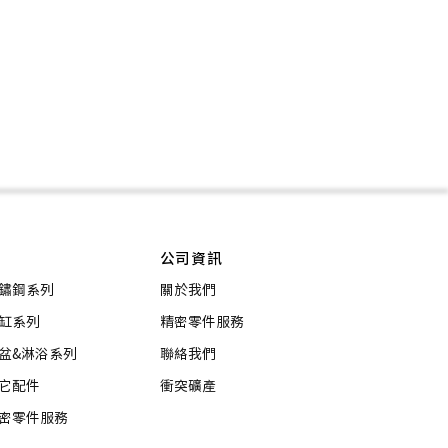
公司資訊
鏽鋼系列
關於我們
缸系列
精密零件服務
盆&淋浴系列
聯絡我們
它配件
衝突礦產
密零件服務