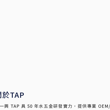
關於TAP
一興 TAP 具 50 年水五金研發實力，提供專業 OE