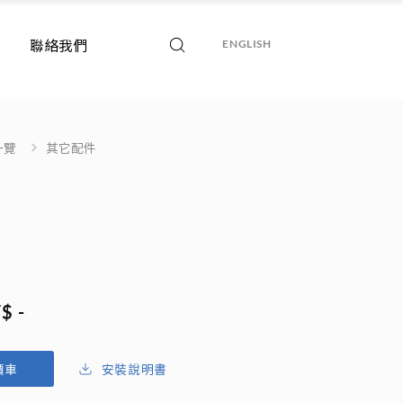
聯絡我們
ENGLISH
一覽
其它配件
頭
$ -
安裝說明書
價車